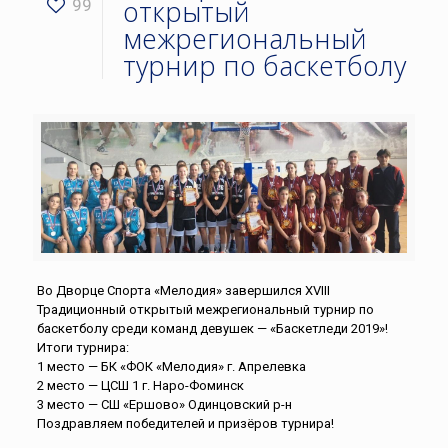
открытый
99
межрегиональный
турнир по баскетболу
Во Дворце Спорта «Мелодия» завершился XVIII
Традиционный открытый межрегиональный турнир по
баскетболу среди команд девушек — «Баскетледи 2019»!
Итоги турнира:
1 место — БК «ФОК «Мелодия» г. Апрелевка
2 место — ЦСШ 1 г. Наро-Фоминск
3 место — СШ «Ершово» Одинцовский р-н
Поздравляем победителей и призёров турнира!