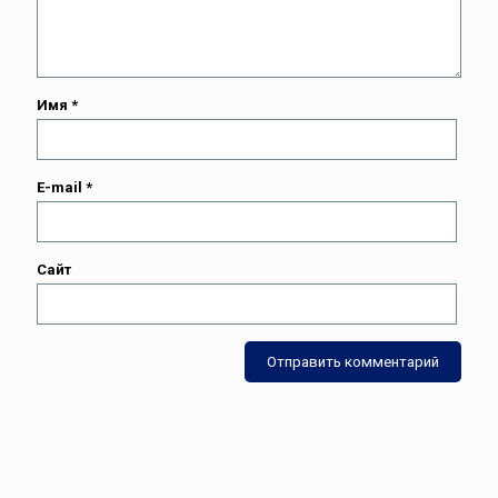
Имя
*
E-mail
*
Сайт