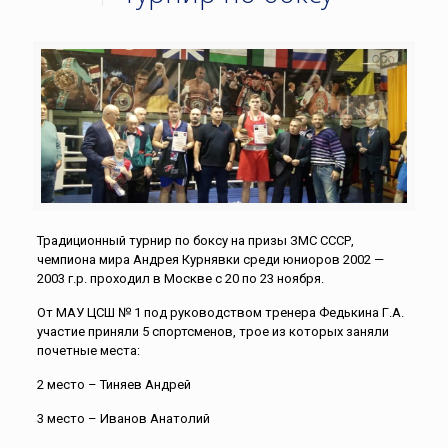
Традиционный турнир по боксу на призы ЗМС СССР,
чемпиона мира Андрея Курнявки среди юниоров 2002 —
2003 г.р. проходил в Москве с 20 по 23 ноября.
От МАУ ЦСШ № 1 под руководством тренера Федькина Г.А.
участие приняли 5 спортсменов, трое из которых заняли
почетные места:
2 место – Тиняев Андрей
3 место – Иванов Анатолий