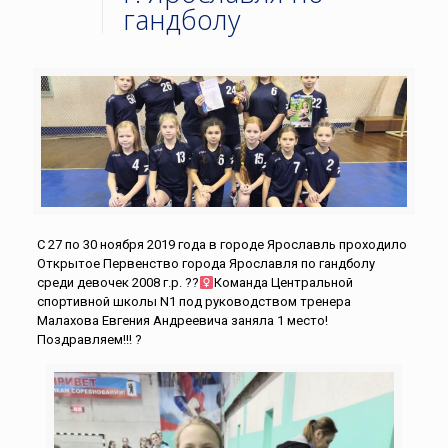
гандболу
С 27 по 30 ноября 2019 года в городе Ярославль проходило
Открытое Первенство города Ярославля по гандболу
среди девочек 2008 г.р. ??‍
Команда Центральной
спортивной школы N1 под руководством тренера
Малахова Евгения Андреевича заняла 1 место!
Поздравляем!!! ?