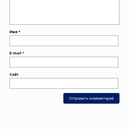
Имя
*
E-mail
*
Сайт