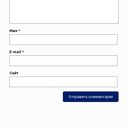
Имя
*
E-mail
*
Сайт