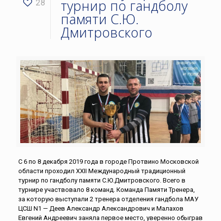
турнир по гандболу
28
памяти С.Ю.
Дмитровского
С 6 по 8 декабря 2019 года в городе Протвино Московской
области проходил XXII Международный традиционный
турнир по гандболу памяти С.Ю.Дмитровского. Всего в
турнире участвовало 8 команд. Команда Памяти Тренера,
за которую выступали 2 тренера отделения гандбола МАУ
ЦСШ N1 — Деев Александр Александрович и Малахов
Евгений Андреевич заняла первое место, уверенно обыграв