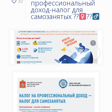
профессиональный
32
доход-налог для
самозанятых ??‍
??‍