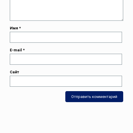
Имя
*
E-mail
*
Сайт