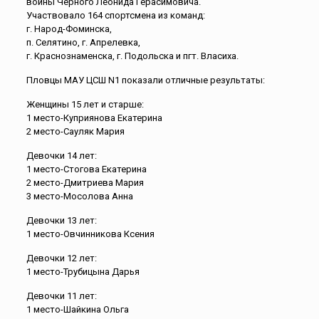
войны Черного Леонида Герасимовича.
Участвовало 164 спортсмена из команд:
г. Народ-Фоминска,
п. Селятино, г. Апрелевка,
г. Краснознаменска, г. Подольска и пгт. Власиха.
Пловцы МАУ ЦСШ N1 показали отличные результаты:
Женщины 15 лет и старше:
1 место-Куприянова Екатерина
2 место-Сауляк Мария
Девочки 14 лет:
1 место-Стогова Екатерина
2 место-Дмитриева Мария
3 место-Мосолова Анна
Девочки 13 лет:
1 место-Овчинникова Ксения
Девочки 12 лет:
1 место-Трубицына Дарья
Девочки 11 лет:
1 место-Шайкина Ольга