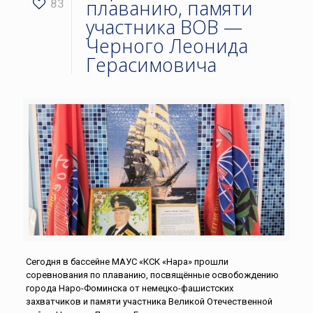
плаванию, памяти
83
участника ВОВ —
Черного Леонида
Герасимовича
Сегодня в бассейне МАУС «КСК «Нара» прошли
соревнования по плаванию, посвящённые освобождению
города Наро-Фоминска от немецко-фашистских
захватчиков и памяти участника Великой Отечественной