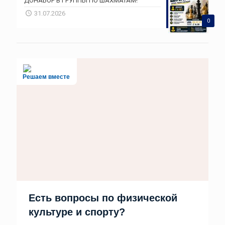
ДОНАБОР В ГРУППЫ ПО ШАХМАТАМ!
31.07.2026
0
Решаем вместе
Есть вопросы по физической
культуре и спорту?