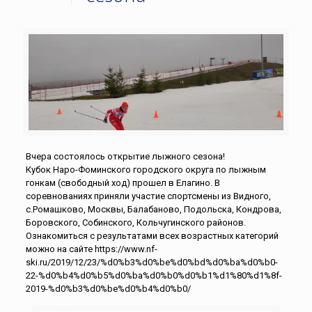
Вчера состоялось открытие лыжного сезона!
Кубок Наро-Фоминского городского округа по лыжным
гонкам (свободный ход) прошел в Елагино. В
соревнованиях приняли участие спортсмены из Видного,
с.Ромашково, Москвы, Балабаново, Подольска, Кондрова,
Боровского, Собинского, Кольчугинского районов.
Ознакомиться с результатами всех возрастных категорий
можно на сайте https://www.nf-
ski.ru/2019/12/23/%d0%b3%d0%be%d0%bd%d0%ba%d0%b0-
22-%d0%b4%d0%b5%d0%ba%d0%b0%d0%b1%d1%80%d1%8f-
2019-%d0%b3%d0%be%d0%b4%d0%b0/