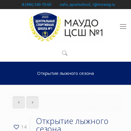
8 (496) 343-70-60
nafo_sportschool_1@mosreg.ru
Открытие лыжного сезона
Открытие лыжного
сезона
14