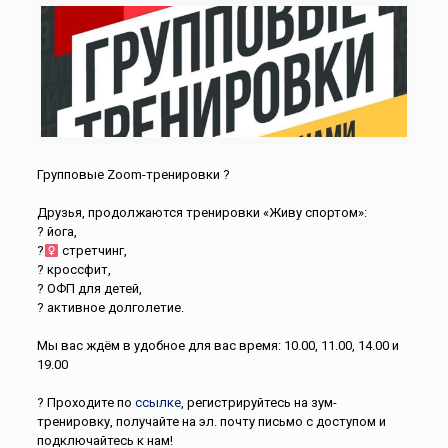
Групповые Zoom-тренировки ?
⠀
Друзья, продолжаются тренировки «Живу спортом»:
? йога,
?‍
стретчинг,
? кроссфит,
? ОФП для детей,
? активное долголетие.
⠀
Мы вас ждём в удобное для вас время: 10.00, 11.00, 14.00 и
19.00
⠀
? Проходите по
ссылке
, регистрируйтесь на зум-
тренировку, получайте на эл. почту письмо с доступом и
подключайтесь к нам!