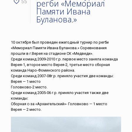
регби «Мемориал
55
Памяти Ивана
Буланова.»
10 октября был проведен ежегодный турнир по регби
«Мемориал Памяти Ивана Буланова.» Соревнования
прошли в г.Верея на стадионе СК «Медведи».
Среди команд 2009-2010 г.р. первое место заняла команда
Верея-1, второе место Верея-2, третье место сборная
команда Наро-Фоминского района.
Среди команд 2007-08г.р. приняло участия две команды:
Верея — 1 место
Головково-2 место.
Среди команд 2005-06 г.р. приняло участия также две
команды:
Сборная с-за «Архангельский»- Головково — 1 место
Верея — 2 место.