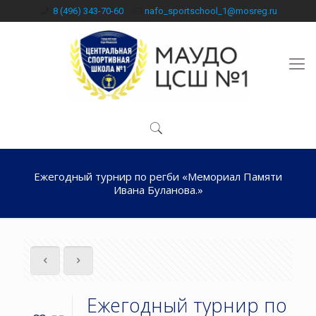
8 (496) 343-70-60
nafo_sportschool_1@mosreg.ru
Ежегодный турнир по регби «Мемориал Памяти
Ивана Буланова.»
Ежегодный турнир по