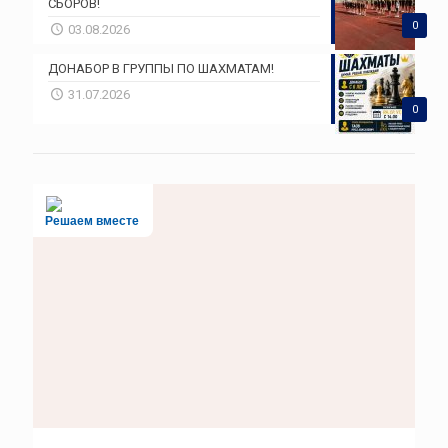
СБОРОВ!
0
03.08.2026
ДОНАБОР В ГРУППЫ ПО ШАХМАТАМ!
31.07.2026
0
Решаем вместе