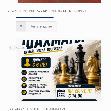
СТАРТ СПОРТИВНО-ОЗДОРОВИТЕЛЬНЫХ СБОРОВ!
Читать далее
31.07.2026
ДОНАБОР В ГРУППЫ ПО ШАХМАТАМ!