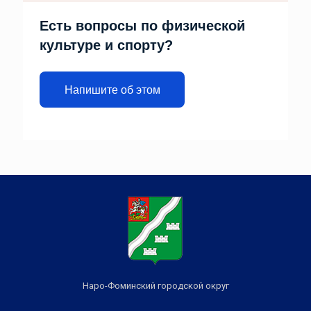
Есть вопросы по физической
культуре и спорту?
Напишите об этом
Наро-Фоминский городской округ