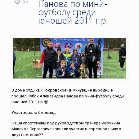
Панова по мини-
65
футболу среди
юношей 2011 г.р.
В доме отдыха «Покровское» в минувшие выходные
прошёл Кубок Александра Панова по мини-футболу среди
юношей 2011 г.р.
Участвовало 6 команд.
Наши спортсмены под руководством тренера Ивочкина
Максима Сергеевича приняли участие в соревнованиях в
двух составах??