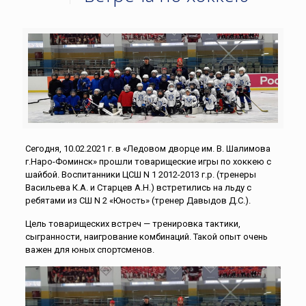
Сегодня, 10.02.2021 г. в «Ледовом дворце им. В. Шалимова
г.Наро-Фоминск» прошли товарищеские игры по хоккею с
шайбой. Воспитанники ЦСШ N 1 2012-2013 г.р. (тренеры
Васильева К.А. и Старцев А.Н.) встретились на льду с
ребятами из СШ N 2 «Юность» (тренер Давыдов Д.С.).
Цель товарищеских встреч — тренировка тактики,
сыгранности, наигрование комбинаций. Такой опыт очень
важен для юных спортсменов.