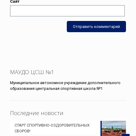
Сайт
МАУДО ЦСШ №1
Муниципальное автономное учреждение дополнительного
образования центральная спортивная школа №1
Последние новости
СТАРТ СПОРТИВНО-ОЗДОРОВИТЕЛЬНЫХ
СБОРОВ!