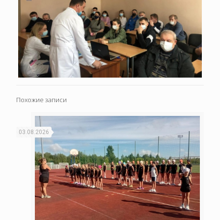
Похожие записи
03.08.2026