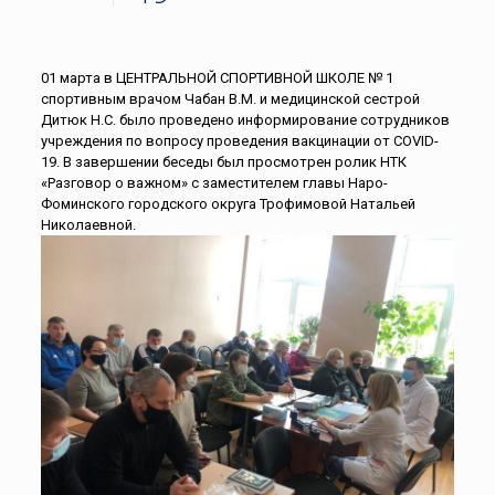
01 марта в ЦЕНТРАЛЬНОЙ СПОРТИВНОЙ ШКОЛЕ № 1
спортивным врачом Чабан В.М. и медицинской сестрой
Дитюк Н.С. было проведено информирование сотрудников
учреждения по вопросу проведения вакцинации от COVID-
19. В завершении беседы был просмотрен ролик НТК
«Разговор о важном» с заместителем главы Наро-
Фоминского городского округа Трофимовой Натальей
Николаевной.