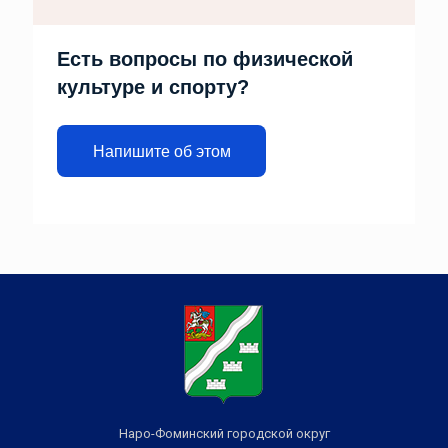
Есть вопросы по физической
культуре и спорту?
Напишите об этом
Наро-Фоминский городской округ