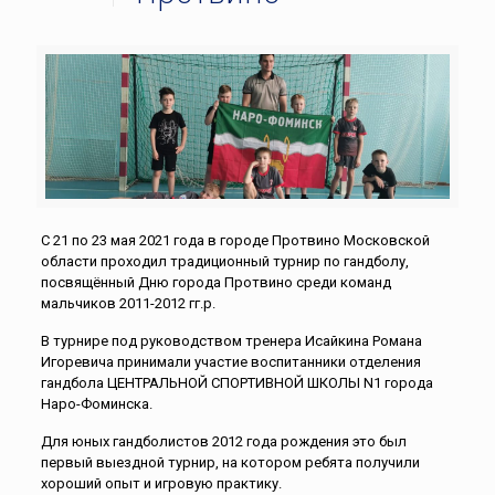
С 21 по 23 мая 2021 года в городе Протвино Московской
области проходил традиционный турнир по гандболу,
посвящённый Дню города Протвино среди команд
мальчиков 2011-2012 гг.р.
В турнире под руководством тренера Исайкина Романа
Игоревича принимали участие воспитанники отделения
гандбола ЦЕНТРАЛЬНОЙ СПОРТИВНОЙ ШКОЛЫ N1 города
Наро-Фоминска.
Для юных гандболистов 2012 года рождения это был
первый выездной турнир, на котором ребята получили
хороший опыт и игровую практику.