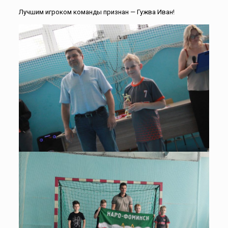
Лучшим игроком команды признан — Гужва Иван!