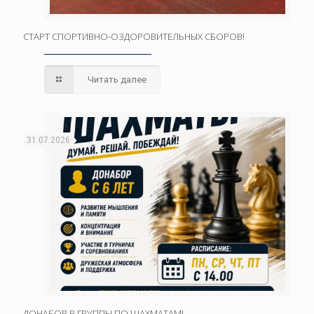
СТАРТ СПОРТИВНО-ОЗДОРОВИТЕЛЬНЫХ СБОРОВ!
Читать далее
31.07.2026
ДОНАБОР В ГРУППЫ ПО ШАХМАТАМ!