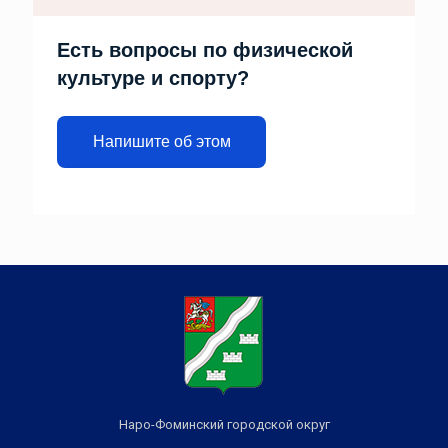
Есть вопросы по физической
культуре и спорту?
Напишите об этом
Наро-Фоминский городской округ