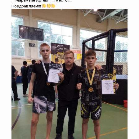
— Марамзин Артем — 1 место!!!
Поздравляем!!!