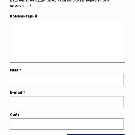
Ваш e-mail не будет опубликован.
Обязательные поля
помечены
*
Комментарий
Имя
*
E-mail
*
Сайт