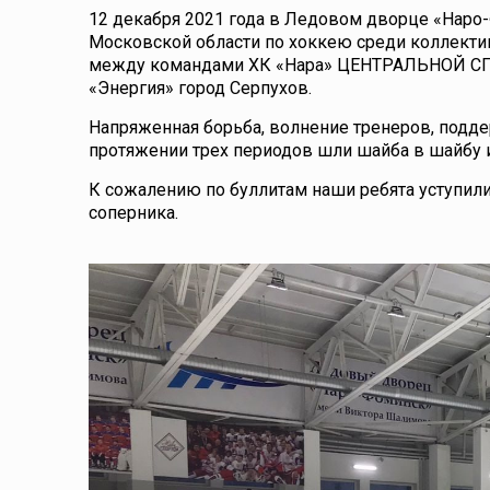
12 декабря 2021 года в Ледовом дворце «Наро
Московской области по хоккею среди коллектив
между командами ХК «Нара» ЦЕНТРАЛЬНОЙ С
«Энергия» город Серпухов.
Напряженная борьба, волнение тренеров, подд
протяжении трех периодов шли шайба в шайбу и
К сожалению по буллитам наши ребята уступили
соперника.