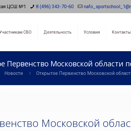
кая ЦСШ №1
8 (496) 343-70-60
nafo_sportschool_1@
Участникам СВО
Деятельность
Условия
Контакты
е Первенство Московской области п
Новости
Открытое Первенство Московской област
венство Московской облас