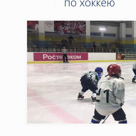
по хоккею