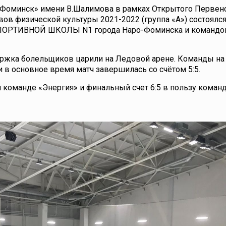
-Фоминск» имени В.Шалимова в рамках Открытого Первен
ов физической культуры 2021-2022 (группа «А») состоялся
ПОРТИВНОЙ ШКОЛЫ N1 города Наро-Фоминска и командо
ержка болельщиков царили на Ледовой арене. Команды на
 в основное время матч завершилась со счётом 5:5.
 команде «Энергия» и финальный счет 6:5 в пользу коман