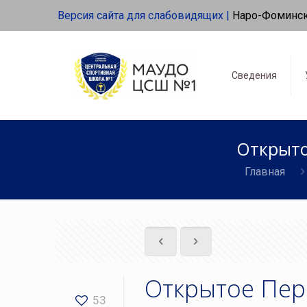
Версия сайта для слабовидящих |
Наро-Фоминс
Сведения
Открыто
Главная
Открытое Пер
53