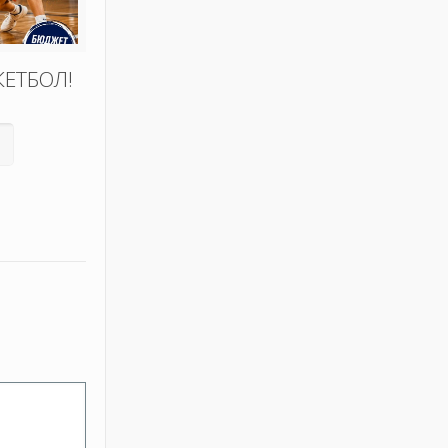
КЕТБОЛ!