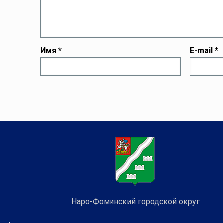
Имя
*
E-mail
*
Наро-Фоминский городской округ