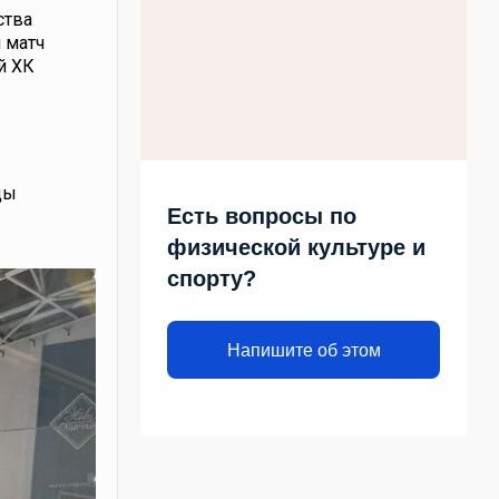
ства
 матч
й ХК
ды
Есть вопросы по
физической культуре и
спорту?
Напишите об этом