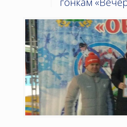
гонкам «Вечер