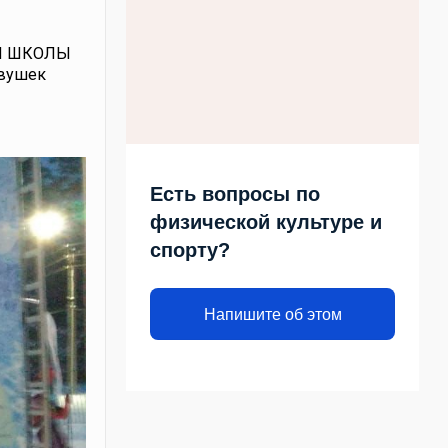
ОЙ ШКОЛЫ
евушек
Есть вопросы по
физической культуре и
спорту?
Напишите об этом