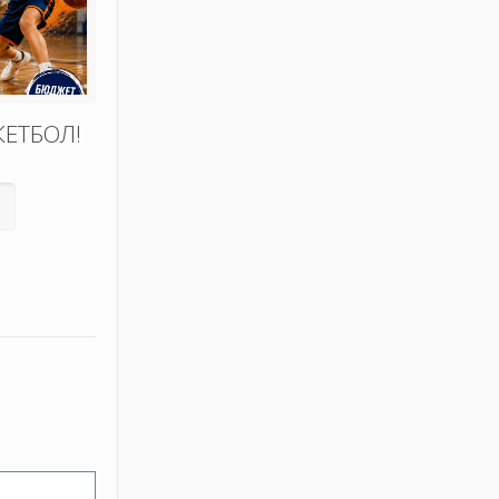
КЕТБОЛ!