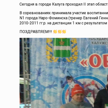
Сегодня в городе Калуга проходил II этап обл
В соревнованиях принимала участие воспит
N1 города Наро-Фоминска (тренер Евгений Генн
2010-2011 гг.р. на дистанции 1 км с результатом
ПОЗДРАВЛЯЕМ!!!