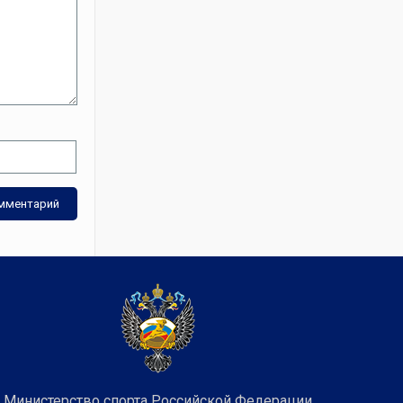
Министерство спорта Российской Федерации