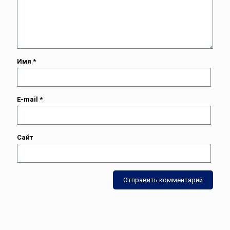
Имя
*
E-mail
*
Сайт