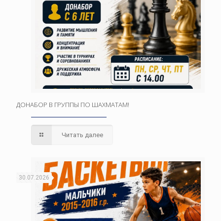
ДОНАБОР В ГРУППЫ ПО ШАХМАТАМ!
Читать далее
30.07.2026