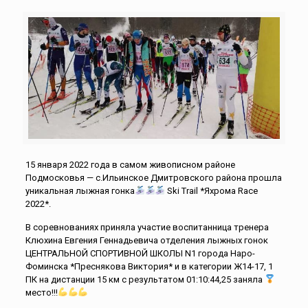
15 января 2022 года в самом живописном районе
Подмосковья — с.Ильинское Дмитровского района прошла
уникальная лыжная гонка
Ski Trail *Яхрома Race
2022*.
В соревнованиях приняла участие воспитанница тренера
Клюхина Евгения Геннадьевича отделения лыжных гонок
ЦЕНТРАЛЬНОЙ СПОРТИВНОЙ ШКОЛЫ N1 города Наро-
Фоминска *Преснякова Виктория* и в категории Ж14-17, 1
ПК на дистанции 15 км с результатом 01:10:44,25 заняла
место!!!