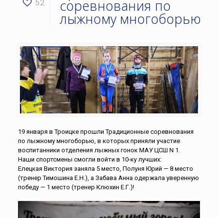
соревнования по
52
лыжному многоборью
19 января в Троицке прошли Традиционные соревнования
по лыжному многоборью, в которых приняли участие
воспитанники отделения лыжных гонок МАУ ЦСШ N 1.
Наши спортсмены смогли войти в 10-ку лучших:
Елецкая Виктория заняла 5 место, Полуня Юрий — 8 место
(тренер Тимошина Е.Н.), а Забава Анна одержала уверенную
победу — 1 место (тренер Клюхин Е.Г.)!