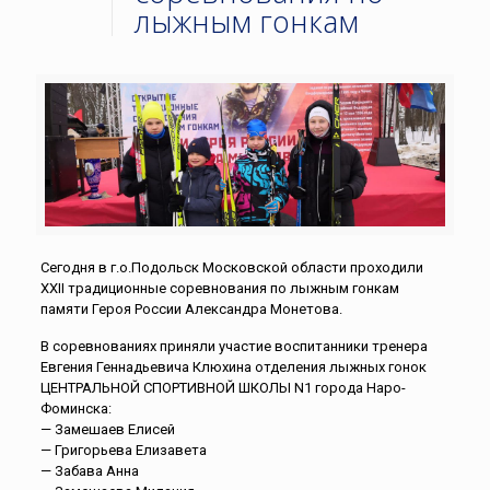
лыжным гонкам
Сегодня в г.о.Подольск Московской области проходили
XXII традиционные соревнования по лыжным гонкам
памяти Героя России Александра Монетова.
В соревнованиях приняли участие воспитанники тренера
Евгения Геннадьевича Клюхина отделения лыжных гонок
ЦЕНТРАЛЬНОЙ СПОРТИВНОЙ ШКОЛЫ N1 города Наро-
Фоминска:
— Замешаев Елисей
— Григорьева Елизавета
— Забава Анна