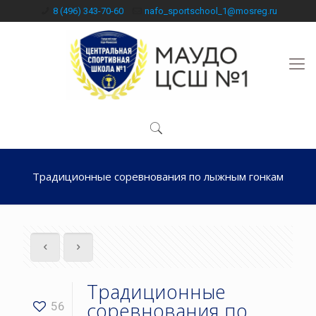
8 (496) 343-70-60
nafo_sportschool_1@mosreg.ru
Традиционные соревнования по лыжным гонкам
Традиционные
соревнования по
56