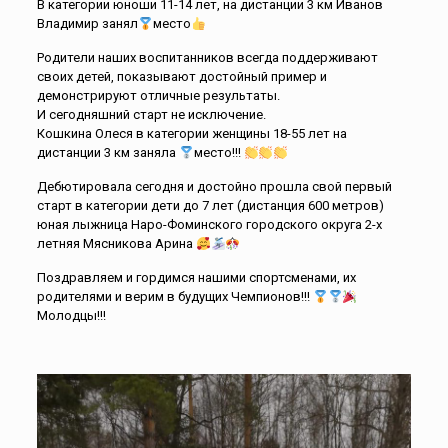
В категории юноши 11-14 лет, на дистанции 3 км Иванов
Владимир занял
место
Родители наших воспитанников всегда поддерживают
своих детей, показывают достойный пример и
демонстрируют отличные результаты.
И сегодняшний старт не исключение.
Кошкина Олеся в категории женщины 18-55 лет на
дистанции 3 км заняла
место!!!
Дебютировала сегодня и достойно прошла свой первый
старт в категории дети до 7 лет (дистанция 600 метров)
юная лыжница Наро-Фоминского городского округа 2-х
летняя Мясникова Арина
Поздравляем и гордимся нашими спортсменами, их
родителями и верим в будущих Чемпионов!!!
Молодцы!!!