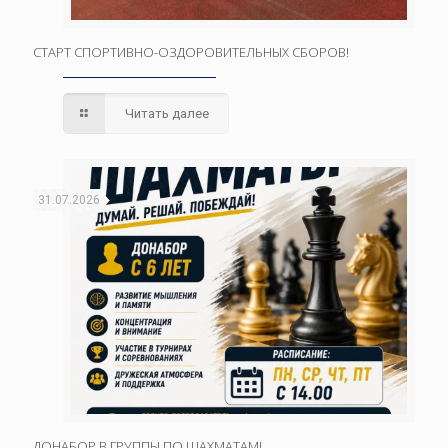
СТАРТ СПОРТИВНО-ОЗДОРОВИТЕЛЬНЫХ СБОРОВ!
Читать далее
31.07.2026
ДОНАБОР В ГРУППЫ ПО ШАХМАТАМ!