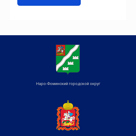
Наро-Фоминский городской округ