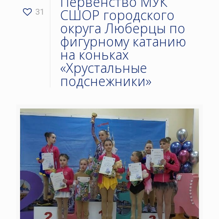
Первенство МУК
СШОР городского
31
округа Люберцы по
фигурному катанию
на коньках
«Хрустальные
подснежники»