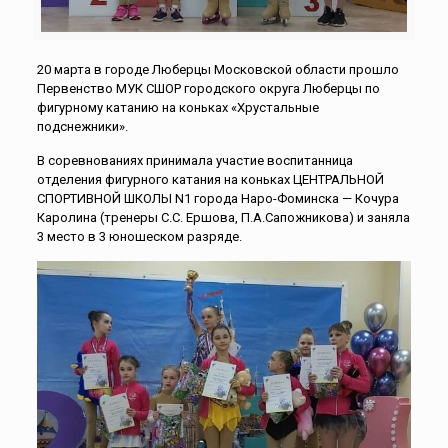
20 марта в городе Люберцы Московской области прошло
Первенство МУК СШОР городского округа Люберцы по
фигурному катанию на коньках «Хрустальные
подснежники».
В соревнованиях принимала участие воспитанница
отделения фигурного катания на коньках ЦЕНТРАЛЬНОЙ
СПОРТИВНОЙ ШКОЛЫ N1 города Наро-Фоминска — Кочура
Каролина (тренеры С.С. Ершова, П.А.Сапожникова) и заняла
3 место в 3 юношеском разряде.