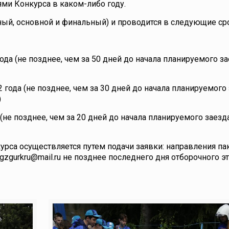
ями Конкурса в каком-либо году.
чный, основной и финальный) и проводится в следующие ср
года (не позднее, чем за 50 дней до начала планируемого за
22 года (не позднее, чем за 30 дней до начала планируемого
)
а (не позднее, чем за 20 дней до начала планируемого заезд
урса осуществляется путем подачи заявки: направления па
zgurkru@mail.ru не позднее последнего дня отборочного э