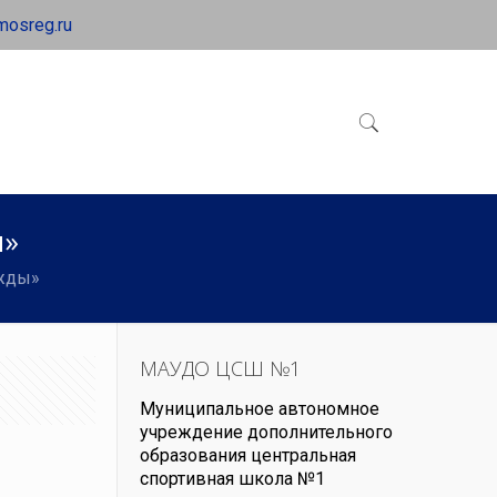
mosreg.ru
ы»
ежды»
МАУДО ЦСШ №1
Муниципальное автономное
учреждение дополнительного
образования центральная
спортивная школа №1