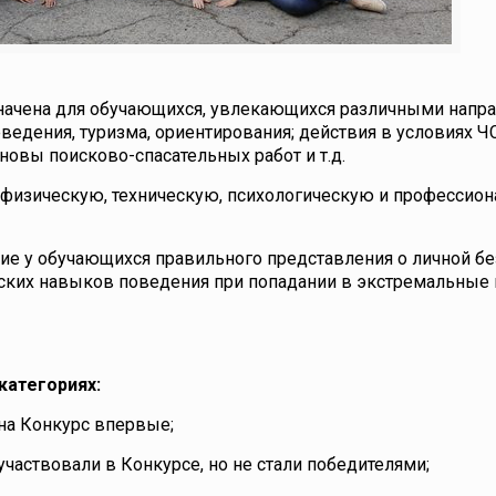
начена для обучающихся, увлекающихся различными напр
ведения, туризма, ориентирования; действия в условиях Ч
новы поисково-спасательных работ и т.д.
 физическую, техническую, психологическую и профессио
ие у обучающихся правильного представления о личной бе
еских навыков поведения при попадании в экстремальные 
категориях:
 на Конкурс впервые;
частвовали в Конкурсе, но не стали победителями;