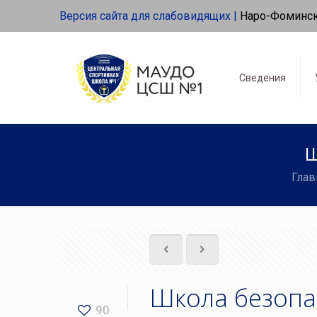
Версия сайта для слабовидящих |
Наро-Фоминс
Сведения
Ш
Глав
Школа безопа
90