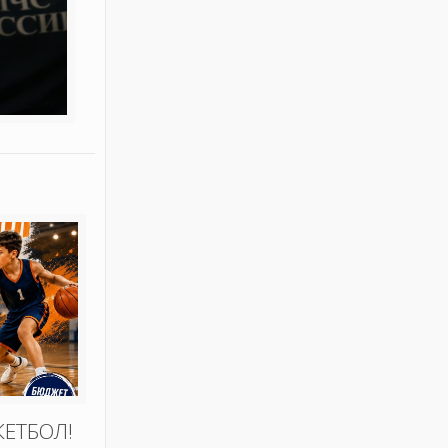
КЕТБОЛ!