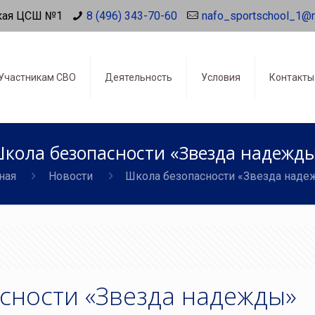
кая ЦСШ №1
8 (496) 343-70-60
nafo_sportschool_1@
Участникам СВО
Деятельность
Условия
Контакты
кола безопасности «Звезда надежд
ная
Новости
Школа безопасности «Звезда над
сности «Звезда надежды»