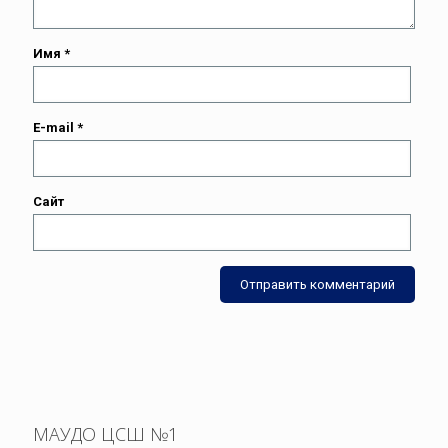
Имя
*
E-mail
*
Сайт
МАУДО ЦСШ №1