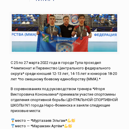
С 25 по 27 марта 2022 года в городе Тула проходил
*Чемпионат и Первенство Центрального федерального
округа* среди юношей 12-13 лет, 14-15 лет и юниоров 18-20
лет *по смешному боевому единоборству (ММА).*
В соревнованиях под руководством тренера *Игоря
Викторовича Кононыхина* принимали участие спортсмены
отделения спортивной борьбы ЦЕНТРАЛЬНОЙ СПОРТИВНОЙ
ШКОЛЫ N1 города Наро-Фоминска и заняли следующие
призовые места:
место — *Муртазаев Эльгам*
место — *Марамзин Артём*