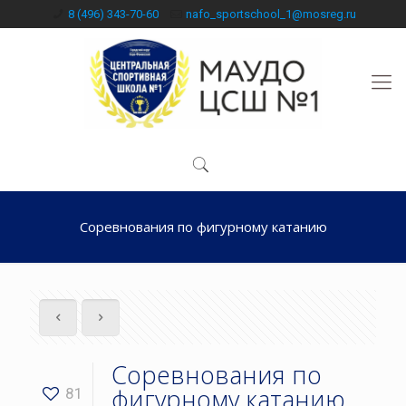
8 (496) 343-70-60
nafo_sportschool_1@mosreg.ru
Соревнования по фигурному катанию
Соревнования по
фигурному катанию
81