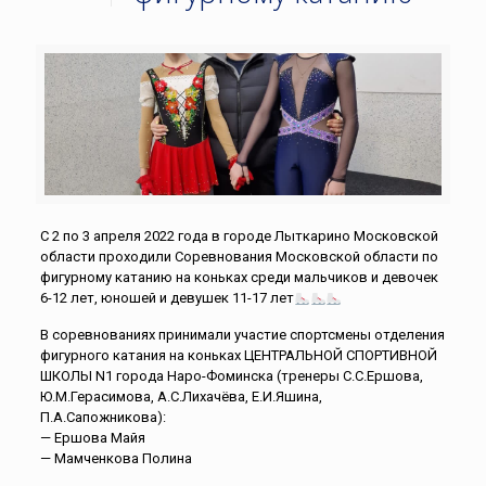
С 2 по 3 апреля 2022 года в городе Лыткарино Московской
области проходили Соревнования Московской области по
фигурному катанию на коньках среди мальчиков и девочек
6-12 лет, юношей и девушек 11-17 лет
В соревнованиях принимали участие спортсмены отделения
фигурного катания на коньках ЦЕНТРАЛЬНОЙ СПОРТИВНОЙ
ШКОЛЫ N1 города Наро-Фоминска (тренеры С.С.Ершова,
Ю.М.Герасимова, А.С.Лихачёва, Е.И.Яшина,
П.А.Сапожникова):
— Ершова Майя
— Мамченкова Полина