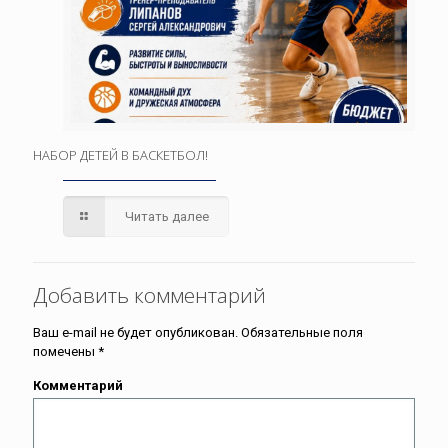
НАБОР ДЕТЕЙ В БАСКЕТБОЛ!
Читать далее
Добавить комментарий
Ваш e-mail не будет опубликован.
Обязательные поля
помечены
*
Комментарий