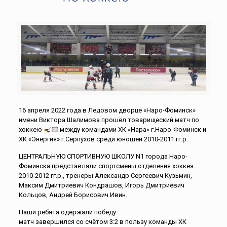
16 апреля 2022 года в Ледовом дворце «Наро-Фоминск»
имени Виктора Шалимова прошёл товарищеский матч по
хоккею
между командами ХК «Нара» г.Наро-Фоминск и
ХК «Энергия» г.Серпухов среди юношей 2010-2011 гг.р..
ЦЕНТРАЛЬНУЮ СПОРТИВНУЮ ШКОЛУ N1 города Наро-
Фоминска представляли спортсмены отделения хоккея
2010-2012 гг.р., тренеры Александр Сергеевич Кузьмин,
Максим Дмитриевич Кондрашов, Игорь Дмитриевич
Кольцов, Андрей Борисович Ивин.
Наши ребята одержали победу:
матч завершился со счётом 3:2 в пользу команды ХК