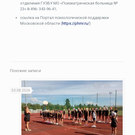
отделения ГУЗБУ МО «Психиатрическая больница №
23» 8-496- 343-96-41;
ссылка на Портал психологической поддержки
Московской области (
https://phmr.ru/
)
Похожие записи
03.08.2026