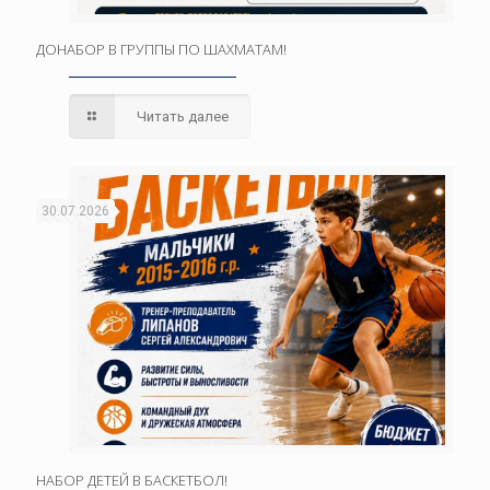
ДОНАБОР В ГРУППЫ ПО ШАХМАТАМ!
Читать далее
30.07.2026
НАБОР ДЕТЕЙ В БАСКЕТБОЛ!