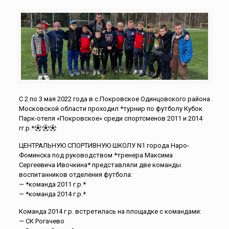
С 2 по 3 мая 2022 года в с.Покровское Одинцовского района
Московской области проходил *турнир по футболу Кубок
Парк-отеля «Покровское» среди спортсменов 2011 и 2014
гг.р.*
ЦЕНТРАЛЬНУЮ СПОРТИВНУЮ ШКОЛУ N1 города Наро-
Фоминска под руководством *тренера Максима
Сергеевича Ивочкина* представляли две команды
воспитанников отделения футбола:
— *команда 2011 г.р.*
— *команда 2014 г.р.*
Команда 2014 г.р. встретилась на площадке с командами:
— СК Рогачево