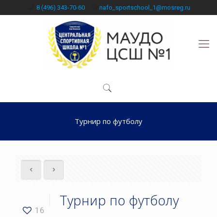
8 (496) 343-70-60
nafo_sportschool_1@mosreg.ru
Турнир по футболу
Турнир по футболу
16