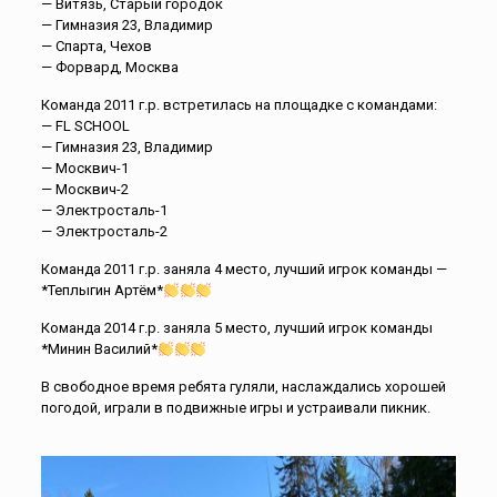
— Витязь, Старый городок
— Гимназия 23, Владимир
— Спарта, Чехов
— Форвард, Москва
Команда 2011 г.р. встретилась на площадке с командами:
— FL SCHOOL
— Гимназия 23, Владимир
— Москвич-1
— Москвич-2
— Электросталь-1
— Электросталь-2
Команда 2011 г.р. заняла 4 место, лучший игрок команды —
*Теплыгин Артём*
Команда 2014 г.р. заняла 5 место, лучший игрок команды
*Минин Василий*
В свободное время ребята гуляли, наслаждались хорошей
погодой, играли в подвижные игры и устраивали пикник.