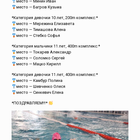
место — Минин Иван
место — Багров Кузьма
*Категория девочки 10 лет, 200m комплекс:*
место — Мережина Елизавета
место — Тимашова Алена
место — Стебко Софья
*Категория мальчики 11 лет, 400m комплекс:*
место — Токарев Александр
место — Соломко Сергей
место — Мацко Кирилл
*Категория девочки 11 лет, 400m комплекс:*
место — Камбур Полина
место — Шевченко Олеся
место — Синкевич Елена
*ПОЗДРАВЛЯЕМ!!!*