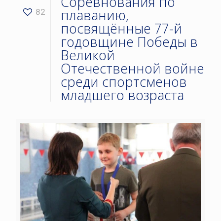
Соревнования по
плаванию,
82
посвящённые 77-й
годовщине Победы в
Великой
Отечественной войне
среди спортсменов
младшего возраста