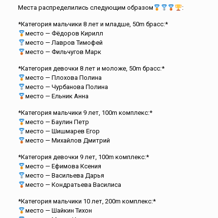
Места распределились следующим образом
:
*Категория мальчики 8 лет и младше, 50m брасс:*
место — Фёдоров Кирилл
место — Лавров Тимофей
место — Фильчугов Марк
*Категория девочки 8 лет и моложе, 50m брасс:*
место — Плохова Полина
место — Чурбанова Полина
место — Ельник Анна
*Категория мальчики 9 лет, 100m комплекс:*
место — Баулин Петр
место — Шишмарев Егор
место — Михайлов Дмитрий
*Категория девочки 9 лет, 100m комплекс:*
место — Ефимова Ксения
место — Васильева Дарья
место — Кондратьева Василиса
*Категория мальчики 10 лет, 200m комплекс:*
место — Шайкин Тихон