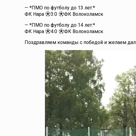
— *ПМО по футболу до 13 лет:*
ФК Нара
3:0
ФК Волоколамск
— *ПМО по футболу до 14 лет:*
ФК Нара
4:0
ФК Волоколамск
Поздравляем команды с победой и желаем даль