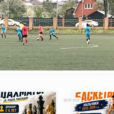
26
30.07.2026