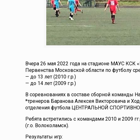
Вчера 26 мая 2022 года на стадионе МАУС КСК
Первенства Московской области по футболу ср
— до 13 лет (2010 г.р.)
— до 14 лет (2009 г.р.)
В соревнованиях в составе сборной команды Н
*тренеров Баранова Алексея Викторовича и Ход
отделения футбола ЦЕНТРАЛЬНОЙ СПОРТИВНО
Ребята встретились с командами 2010 и 2009 гг
(г.о. Волоколамск).
Результаты игр: