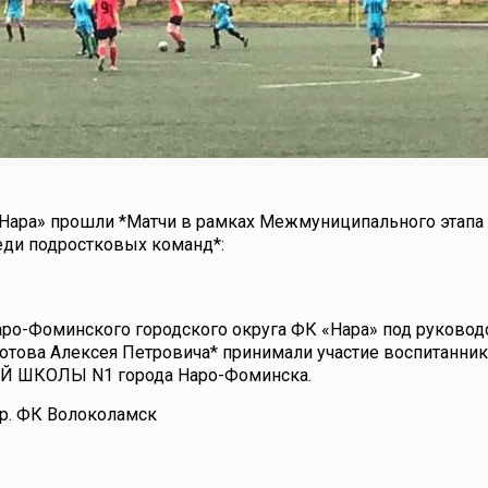
 «Нара» прошли *Матчи в рамках Межмуниципального этапа
еди подростковых команд*:
аро-Фоминского городского округа ФК «Нара» под руково
отова Алексея Петровича* принимали участие воспитанни
Й ШКОЛЫ N1 города Наро-Фоминска.
.р. ФК Волоколамск