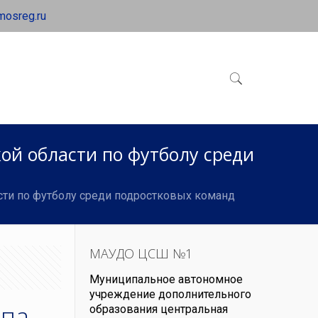
mosreg.ru
ой области по футболу среди
ти по футболу среди подростковых команд
МАУДО ЦСШ №1
Муниципальное автономное
учреждение дополнительного
апа
образования центральная