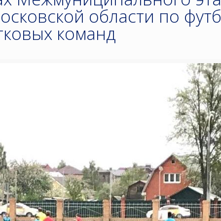
осковской области по фут
тковых команд