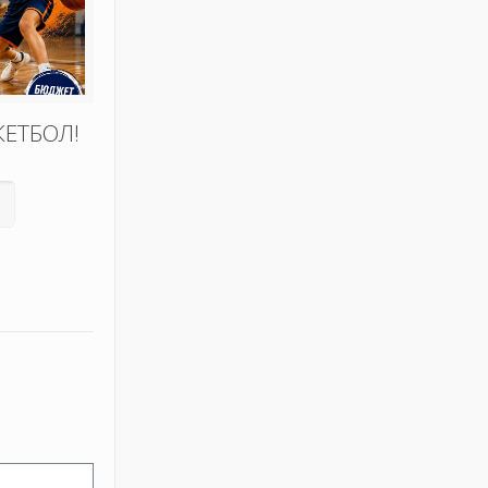
КЕТБОЛ!