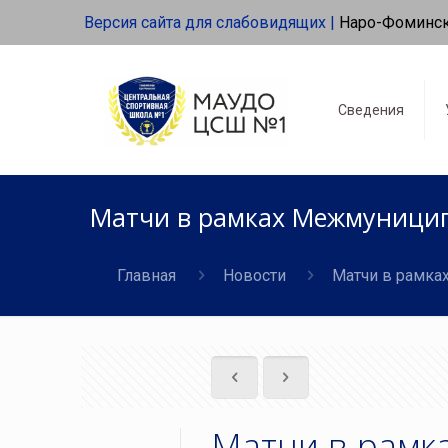
Версия сайта для слабовидящих |
Наро-Фоминс
Сведения
Матчи в рамках Межмуниципа
Главная
Новости
Матчи в рамка
Матчи в рамк