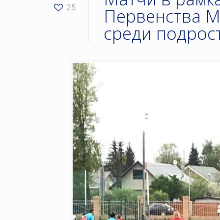
25
Первенства М
среди подрос