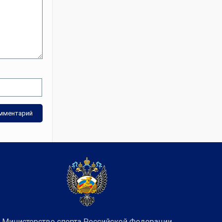
Министерство спорта Российской Федерации