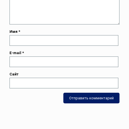
Имя
*
E-mail
*
Сайт