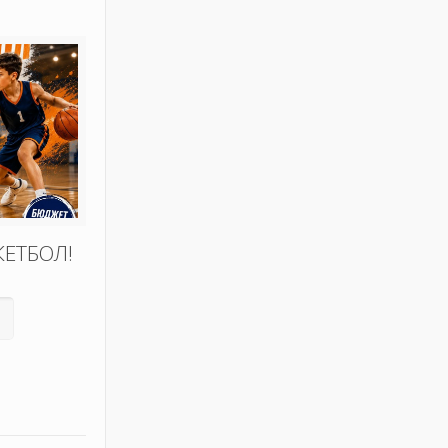
КЕТБОЛ!