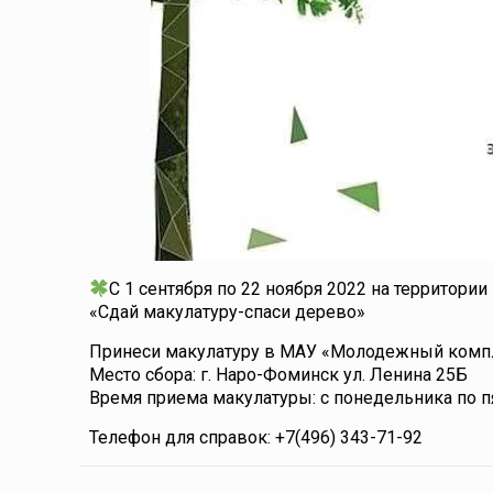
С 1 сентября по 22 ноября 2022 на территор
«Сдай макулатуру-спаси дерево»
Принеси макулатуру в МАУ «Молодежный компл
Место сбора: г. Наро-Фоминск ул. Ленина 25Б
Время приема макулатуры: с понедельника по пя
Телефон для справок: +7(496) 343-71-92