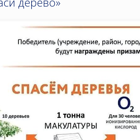
аси дерево»