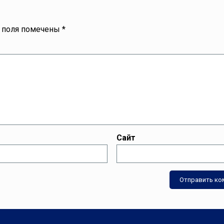
 поля помечены
*
Сайт