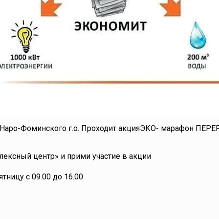
ии Наро-Фоминского г.о. Проходит акцияЭКО- марафон ПЕР
ексный центр» и прими участие в акции
тницу с 09.00 до 16.00