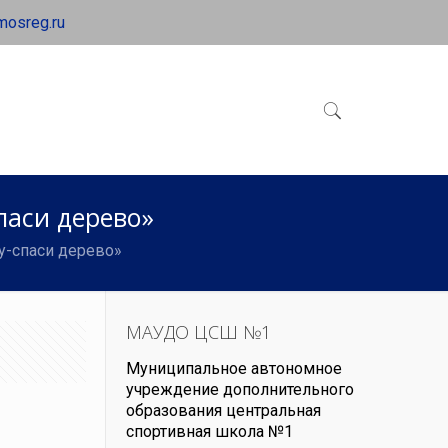
mosreg.ru
аси дерево»
-спаси дерево»
МАУДО ЦСШ №1
Муниципальное автономное
учреждение дополнительного
образования центральная
спортивная школа №1