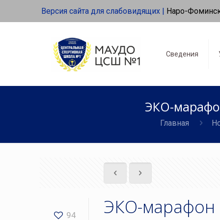
Версия сайта для слабовидящих |
Наро-Фоминс
Сведения
ЭКО-марафо
Главная
Н
ЭКО-марафон
94