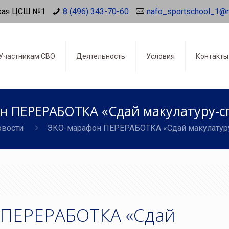
кая ЦСШ №1
8 (496) 343-70-60
nafo_sportschool_1@
Участникам СВО
Деятельность
Условия
Контакты
н ПЕРЕРАБОТКА «Сдай макулатуру-сп
овости
ЭКО-марафон ПЕРЕРАБОТКА «Сдай макулатуру
 ПЕРЕРАБОТКА «Сдай