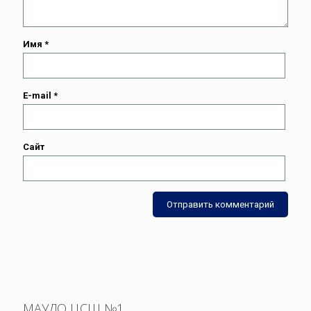
Имя
*
E-mail
*
Сайт
МАУДО ЦСШ №1