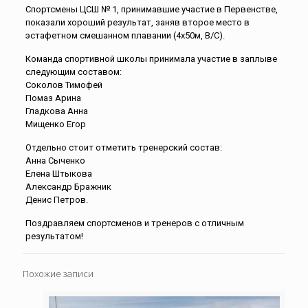
Спортсмены ЦСШ № 1, принимавшие участие в Первенстве,
показали хороший результат, заняв второе место в
эстафетном смешанном плавании (4х50м, В/С).
Команда спортивной школы принимала участие в заплыве
следующим составом:
Соколов Тимофей
Помаз Арина
Гладкова Анна
Мищенко Егор
Отдельно стоит отметить тренерский состав:
Анна Сыченко
Елена Штыкова
Александр Бражник
Денис Петров.
Поздравляем спортсменов и тренеров с отличным
результатом!
Похожие записи