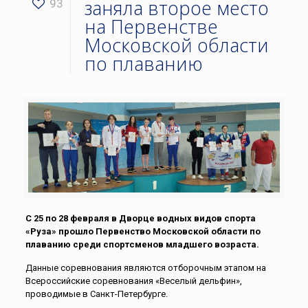
заняла второе место
93
на Первенстве
Московской области
по плаванию
С 25 по 28 февраля в Дворце водных видов спорта
«Руза» прошло Первенство Московской области по
плаванию среди спортсменов младшего возраста.
Данные соревнования являются отборочным этапом на
Всероссийские соревнования «Веселый дельфин»,
проводимые в Санкт-Петербурге.