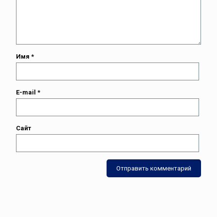
Имя
*
E-mail
*
Сайт