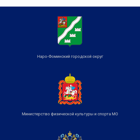
Наро-Фоминский городской округ
Министерство физической культуры и спорта МО