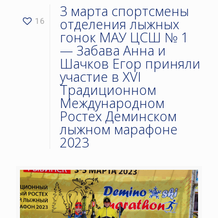
3 марта спортсмены
отделения лыжных
16
гонок МАУ ЦСШ № 1
— Забава Анна и
Шачков Егор приняли
участие в ХVI
Традиционном
Международном
Ростех Деминском
лыжном марафоне
2023