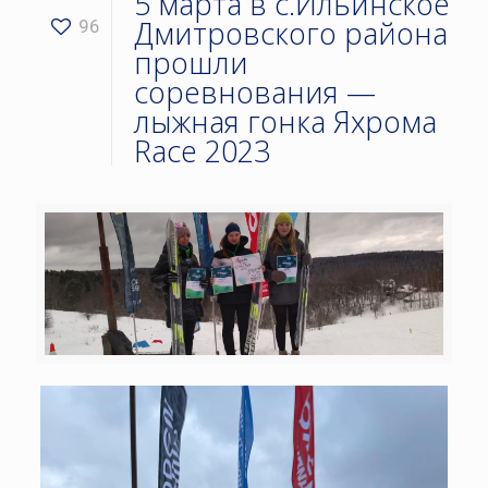
5 марта в с.Ильинское
Дмитровского района
96
прошли
соревнования —
лыжная гонка Яхрома
Race 2023