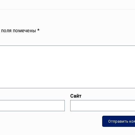
 поля помечены
*
Сайт