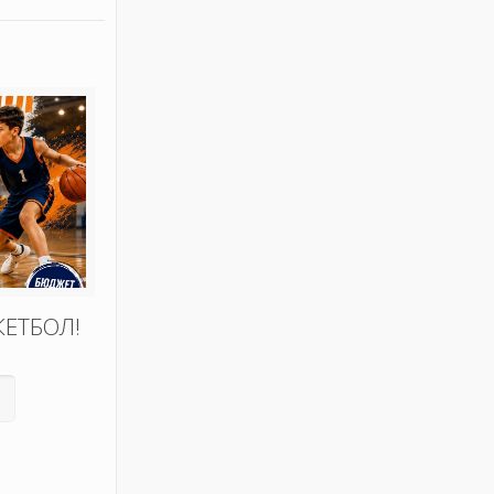
КЕТБОЛ!