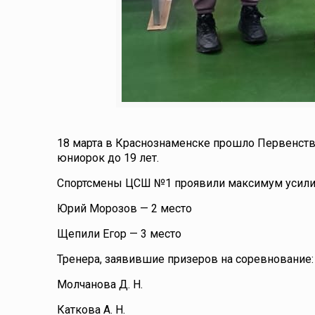
18 марта в Краснознаменске прошло Первенств
юниорок до 19 лет.
Спортсмены ЦСШ №1 проявили максимум усилий,
Юрий Морозов — 2 место
Щепили Егор — 3 место
Тренера, заявившие призеров на соревнование:
Молчанова Д. Н.
Каткова А. Н.