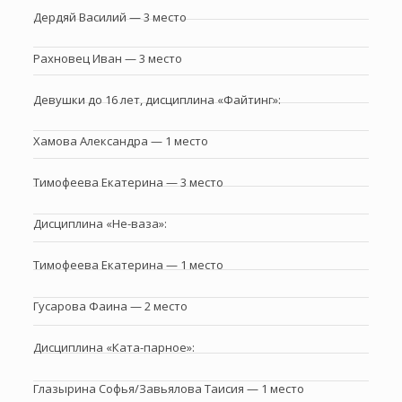
Дердяй Василий — 3 место
Рахновец Иван — 3 место
Девушки до 16 лет, дисциплина «Файтинг»:
Хамова Александра — 1 место
Тимофеева Екатерина — 3 место
Дисциплина «Не-ваза»:
Тимофеева Екатерина — 1 место
Гусарова Фаина — 2 место
Дисциплина «Ката-парное»:
Глазырина Софья/Завьялова Таисия — 1 место