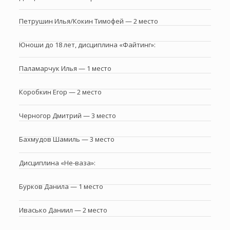
Петрушин Илья/Кокин Тимофей — 2 место
Юноши до 18 лет, дисциплина «Файтинг»:
Паламарчук Илья — 1 место
Коробкин Егор — 2 место
Черногор Дмитрий — 3 место
Бахмудов Шамиль — 3 место
Дисциплина «Не-ваза»:
Бурков Данила — 1 место
Ивасько Даниил — 2 место