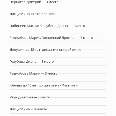
Черногор Дмитрий — 3 место
Дисциплина «Ката-парное»:
Чибикеев Михаил/Голубева Диана — 1 место
Раджабова Мария/Гвоздецкий Ярослав — 3 место
Девушки до 18 лет, дисциплина «Файтинг»:
Голубева Диана — 1 место
Раджабова Мария — 3 место
Юноши до 16 лет, дисциплина «Файтинг»:
Узун Дмитрий — 3 место
Дисциплина «Не-ваза»: