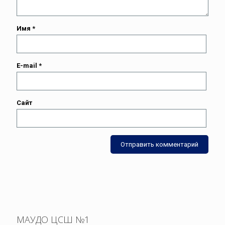
Имя
*
E-mail
*
Сайт
МАУДО ЦСШ №1