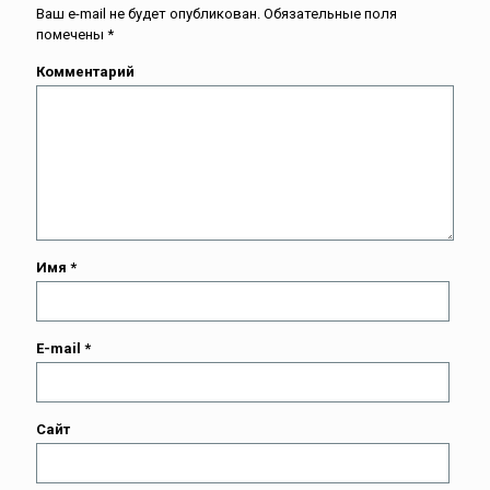
Ваш e-mail не будет опубликован.
Обязательные поля
помечены
*
Комментарий
Имя
*
E-mail
*
Сайт