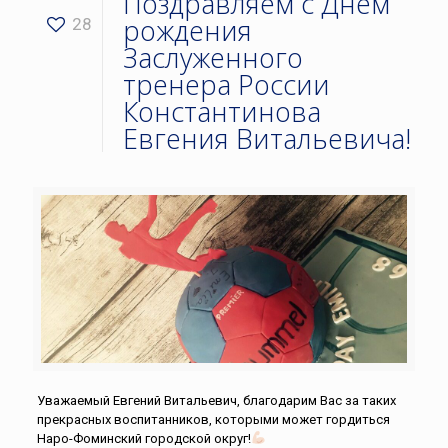
Поздравляем с Днём
рождения
28
Заслуженного
тренера России
Константинова
Евгения Витальевича!
Уважаемый Евгений Витальевич, благодарим Вас за таких
прекрасных воспитанников, которыми может гордиться
Наро-Фоминский городской округ!