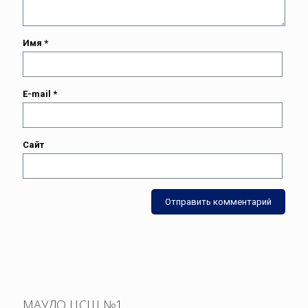
Имя
*
E-mail
*
Сайт
МАУДО ЦСШ №1