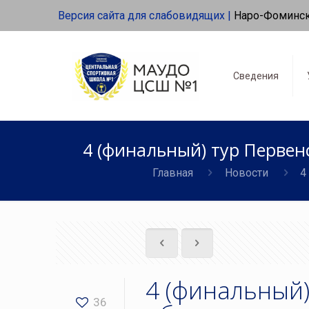
Версия сайта для слабовидящих |
Наро-Фоминс
Сведения
4 (финальный) тур Первенс
Главная
Новости
4
4 (финальный
36