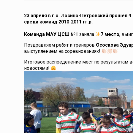
23 апреля в г.о. Лосино-Петровский прошёл 
среди команд 2010-2011 гг.р.
Команда МАУ ЦСШ №1
заняла
7 место
, выи
Поздравляем ребят и тренеров
Ососкова Эдуа
выступлением на соревнованиях!
Итоговое распределение мест по результатам вс
новостями!