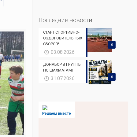
11
Последние новости
СТАРТ СПОРТИВНО-
ОЗДОРОВИТЕЛЬНЫХ
СБОРОВ!
0
03.08.2026
ДОНАБОР В ГРУППЫ
ПО ШАХМАТАМ!
0
31.07.2026
Решаем вместе