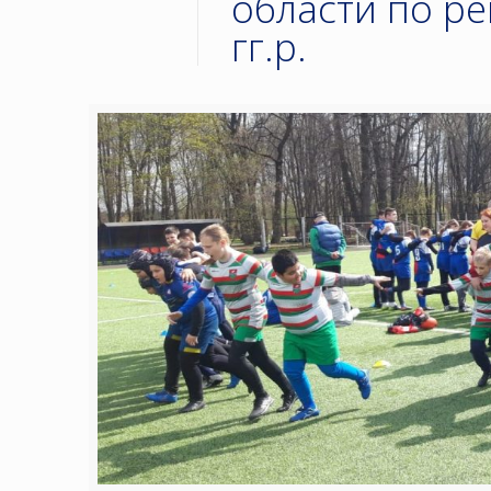
области по ре
гг.р.