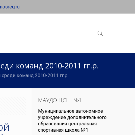
mosreg.ru
еди команд 2010-2011 гг.р.
 среди команд 2010-2011 гг.р.
МАУДО ЦСШ №1
Муниципальное автономное
учреждение дополнительного
ой
образования центральная
спортивная школа №1