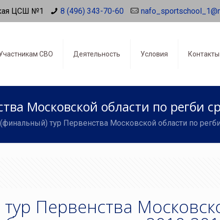
кая ЦСШ №1
8 (496) 343-70-60
nafo_sportschool_1@
Участникам СВО
Деятельность
Условия
Контакты
тва Московской области по регби ср
 (финальный) тур Первенства Московской области по регби
) тур Первенства Московск