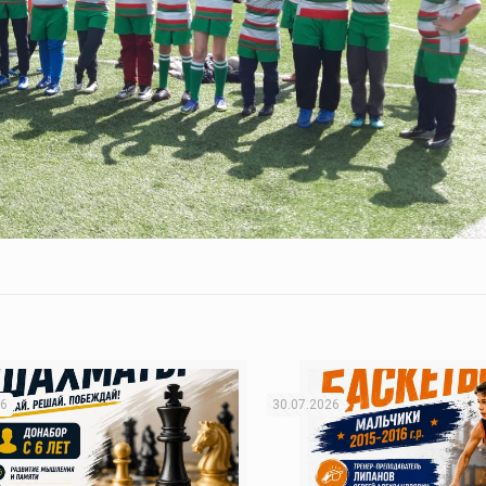
26
30.07.2026