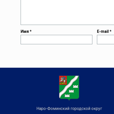
Имя
*
E-mail
*
Наро-Фоминский городской округ