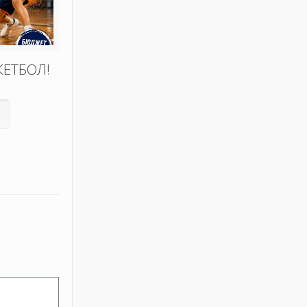
КЕТБОЛ!