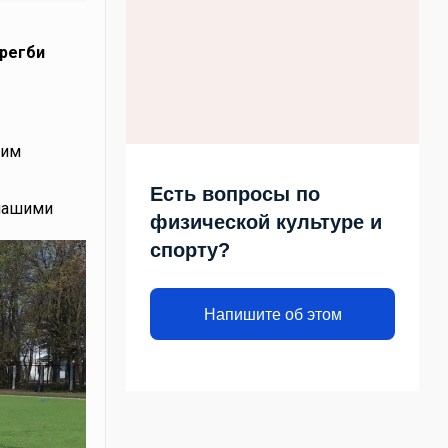
регби
шим
Есть вопросы по
 нашими
физической культуре и
спорту?
Напишите об этом