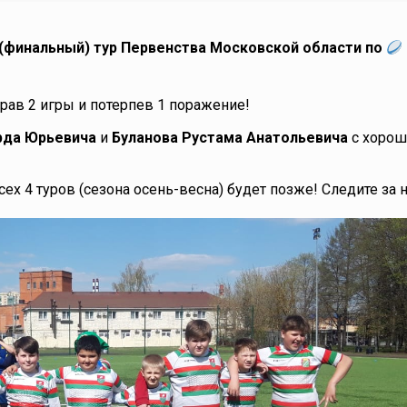
4 (финальный) тур Первенства Московской области по
грав 2 игры и потерпев 1 поражение!
рда
Юрьевича
и
Буланова
Рустама Анатольевича
с хоро
ех 4 туров (сезона осень-весна) будет позже! Следите за