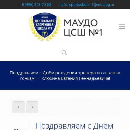
8 (496) 343-70-60
nafo_sportschool_1@mosreg.ru
Поздравляем с Днём рождения тренера по лыжным
гонкам — Клюхина Евгения Геннадьевича!
Поздравляем с Днём