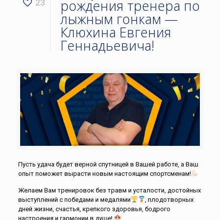
рождения тренера по
23
лыжным гонкам —
Клюхина Евгения
Геннадьевича!
Пусть удача будет верной спутницей в Вашей работе, а Ваш
опыт поможет вырасти новым настоящим спортсменам!
Желаем Вам тренировок без травм и усталости, достойных
выступлений с победами и медалями
, плодотворных
дней жизни, счастья, крепкого здоровья, бодрого
настроения и гармонии в душе!