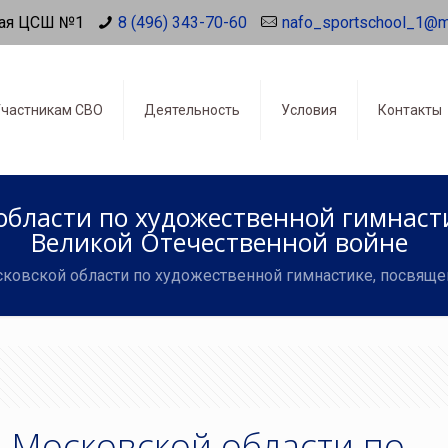
ая ЦСШ №1
8 (496) 343-70-60
nafo_sportschool_1@m
частникам СВО
Деятельность
Условия
Контакты
области по художественной гимнаст
Великой Отечественной войне
ковской области по художественной гимнастике, посвяще
 Московской области по