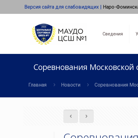
Версия сайта для слабовидящих |
Наро-Фоминск
Сведения
У
Соревнования Московской 
Главная
Новости
Соревнования Мос
Соревнования