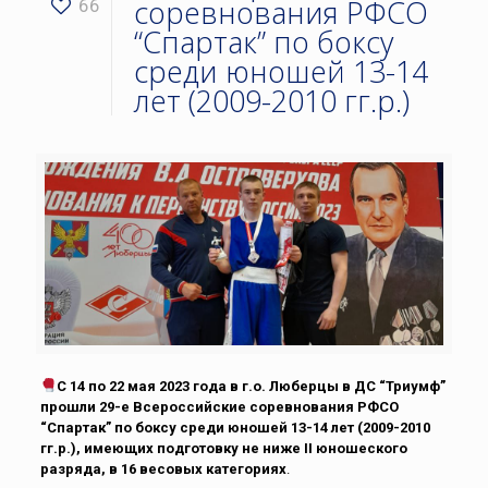
соревнования РФСО
66
“Спартак” по боксу
среди юношей 13-14
лет (2009-2010 гг.р.)
С 14 по 22 мая 2023 года в г.о. Люберцы в ДС “Триумф”
прошли 29-е Всероссийские соревнования РФСО
“Спартак” по боксу среди юношей 13-14 лет (2009-2010
гг.р.), имеющих подготовку не ниже II юношеского
разряда, в 16 весовых категориях
.