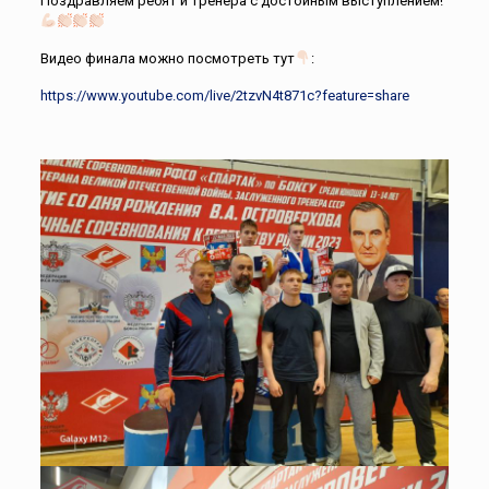
Поздравляем ребят и тренера с достойным выступлением!
Видео финала можно посмотреть тут
:
https://www.youtube.com/live/2tzvN4t871c?feature=share