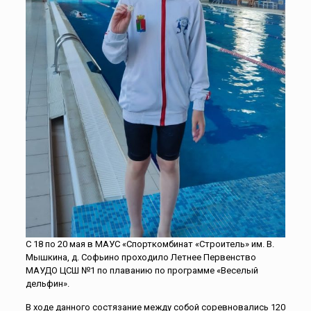
С 18 по 20 мая в МАУС «Спорткомбинат «Строитель» им. В.
Мышкина, д. Софьино проходило Летнее Первенство
МАУДО ЦСШ №1 по плаванию по программе «Веселый
дельфин».
В ходе данного состязание между собой соревновались 120