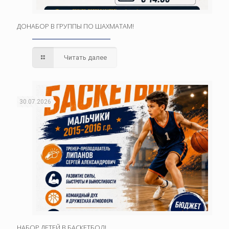
ДОНАБОР В ГРУППЫ ПО ШАХМАТАМ!
Читать далее
30.07.2026
НАБОР ДЕТЕЙ В БАСКЕТБОЛ!