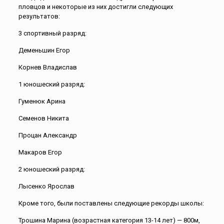
пловцов и некоторые из них достигли следующих
результатов:
3 спортивный разряд:
Деменьшин Егор
Корнев Владислав
1 юношеский разряд:
Гуменюк Арина
Семенов Никита
Процан Александр
Макаров Егор
2 юношеский разряд:
Лысенко Ярослав
Кроме того, были поставлены следующие рекорды школы:
Трошина Марина (возрастная категория 13-14 лет) — 800м,