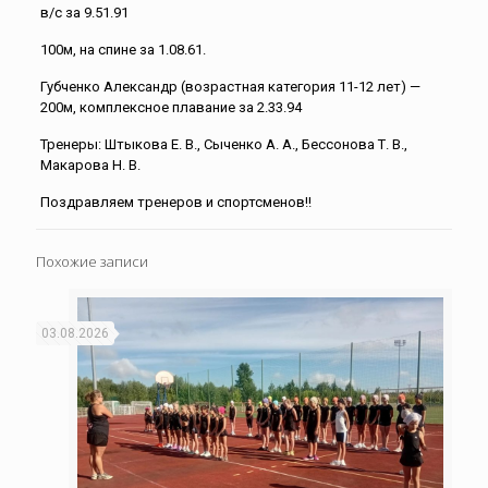
в/с за 9.51.91
100м, на спине за 1.08.61.
Губченко Александр (возрастная категория 11-12 лет) —
200м, комплексное плавание за 2.33.94
Тренеры: Штыкова Е. В., Сыченко А. А., Бессонова Т. В.,
Макарова Н. В.
Поздравляем тренеров и спортсменов!!
Похожие записи
03.08.2026