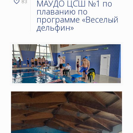
МАУДО ЦСШ №1 по
83
плаванию по
программе «Веселый
дельфин»