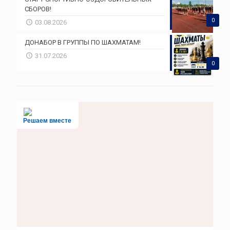
СБОРОВ!
0
03.08.2026
ДОНАБОР В ГРУППЫ ПО ШАХМАТАМ!
31.07.2026
0
Решаем вместе