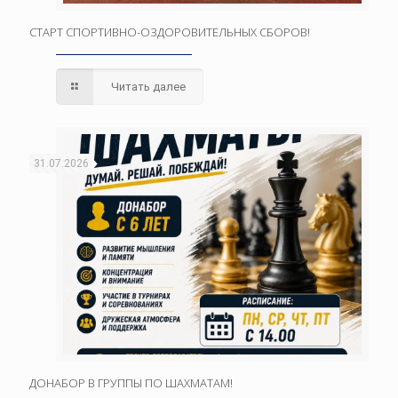
СТАРТ СПОРТИВНО-ОЗДОРОВИТЕЛЬНЫХ СБОРОВ!
Читать далее
31.07.2026
ДОНАБОР В ГРУППЫ ПО ШАХМАТАМ!