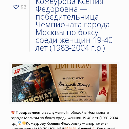
Кожеурова Ксения
Федоровна —
93
победительница
Чемпионата города
Москвы по боксу
среди женщин 19-40
лет (1983-2004 г.р.)
Поздравляем с заслуженной победой в Чемпионате
города Москвы по боксу среди женщин 19-40 лет (1983-2004
г.р.)
Кожеурову Ксению Федоровну — спортсмена-
инструктора МАУДО ЦСШ №1!
Умница!
Гордимся!