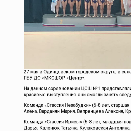
27 мая в Одинцовском городском округе, в сел
ГБУ ДО «МКСШОР «Центр».
На данном соревновании ЦСШ №1 представляли в
красивые выступления, они смогли занять сле
Команда «Стассия Незабудки» (6-8 лет, старшая
Алёна, Варданян Мария, Вепренцева Алексия, Кр
Команда «Стассия Ирисы» (6-8 лет, младшая под
Дарья, Каленюк Татьяна, Кулаковская Ангелина, 