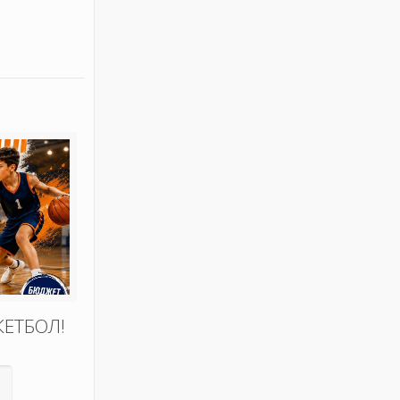
КЕТБОЛ!