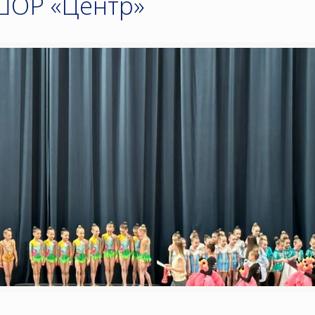
ШОР «Центр»