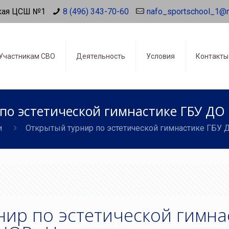
кая ЦСШ №1
8 (496) 343-70-60
nafo_sportschool_1@
Участникам СВО
Деятельность
Условия
Контакты
по эстетической гимнастике ГБУ Д
и
Открытый турнир по эстетической гимнастике ГБ
нир по эстетической гимна