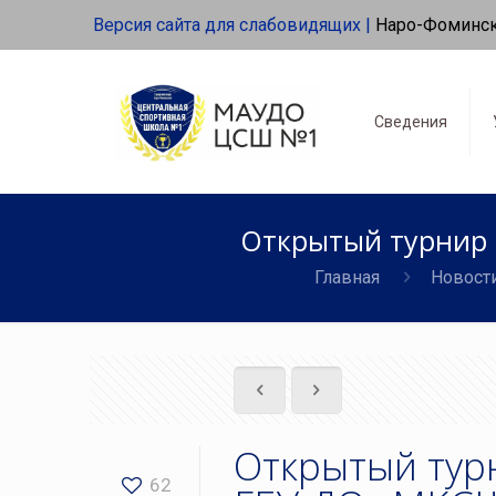
Версия сайта для слабовидящих |
Наро-Фоминс
Сведения
Открытый турнир 
Главная
Новост
Открытый тур
62