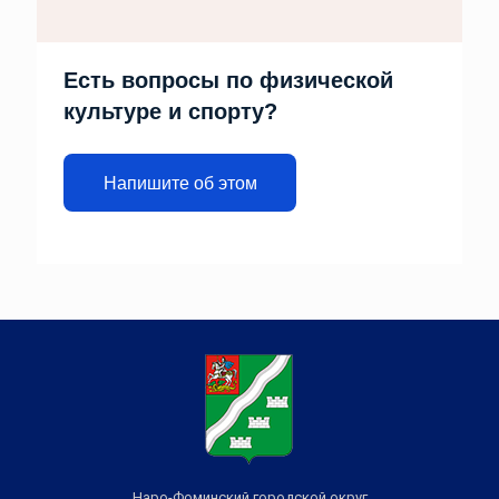
Есть вопросы по физической
культуре и спорту?
Напишите об этом
Наро-Фоминский городской округ