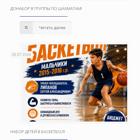
ДОНАБОР В ГРУППЫ ПО ШАХМАТАМ!
Читать далее
30.07.2026
НАБОР ДЕТЕЙ В БАСКЕТБОЛ!